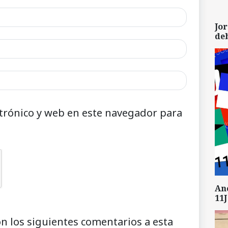
Jor
de
trónico y web en este navegador para
An
11J
on los siguientes comentarios a esta