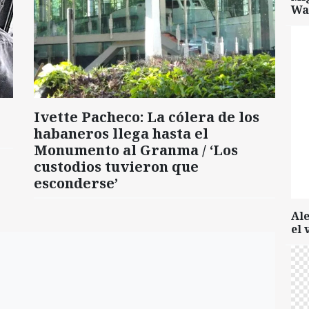
Wa
Ivette Pacheco: La cólera de los
habaneros llega hasta el
Monumento al Granma / ‘Los
custodios tuvieron que
esconderse’
Al
el 