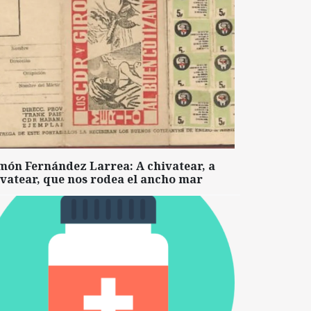
món Fernández Larrea: A chivatear, a
vatear, que nos rodea el ancho mar