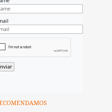
ame
mail
ECOMENDAMOS