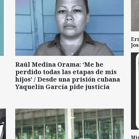
Er
Jo
Raúl Medina Orama: ‘Me he
perdido todas las etapas de mis
hijos’ / Desde una prisión cubana
Yaquelín García pide justicia
Mi