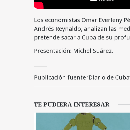
Los economistas Omar Everleny Pére
Andrés Reynaldo, analizan las med
pretende sacar a Cuba de su profun
Presentación: Michel Suárez.
_____
Publicación fuente ‘Diario de Cuba’ 
TE PUDIERA INTERESAR