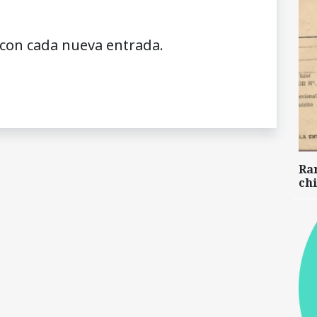
 con cada nueva entrada.
Ra
chi