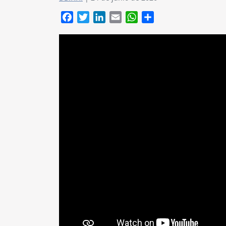
Facebook
Twitter
LinkedIn
Email
WhatsApp
Compartir