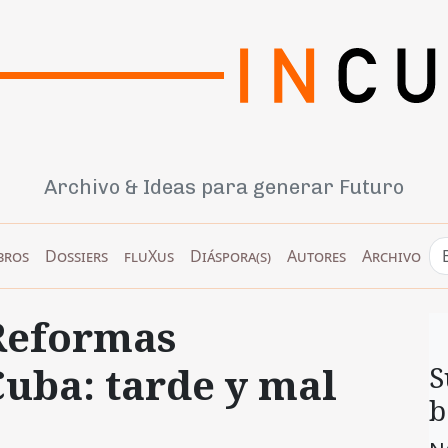
Archivo & Ideas para generar Futuro
bros
Dossiers
fluXus
Diáspora(s)
Autores
Archivo
Reformas
uba: tarde y mal
S
b