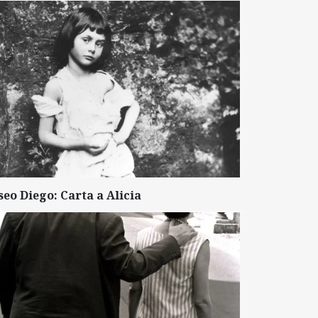
seo Diego: Carta a Alicia