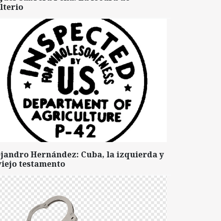
lterio
ejandro Hernández: Cuba, la izquierda y
viejo testamento