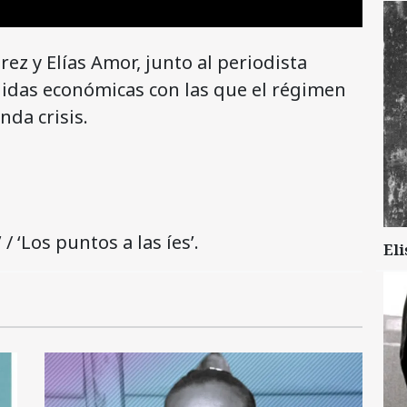
z y Elías Amor, junto al periodista
idas económicas con las que el régimen
da crisis.
/ ‘Los puntos a las íes’.
Eli