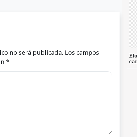
ico no será publicada.
Los campos
Elo
on
*
car