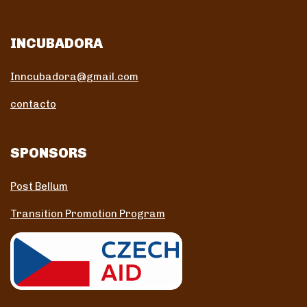
INCUBADORA
Inncubadora@gmail.com
contacto
SPONSORS
Post Bellum
Transition Promotion Program