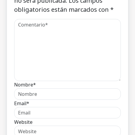
no será publicada.
Los campos
obligatorios están marcados con
*
Nombre*
Email*
Website