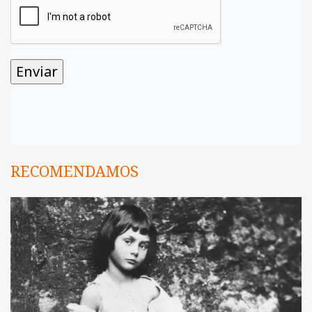
RECOMENDAMOS