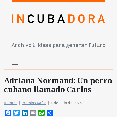
Archivo & Ideas para generar Futuro
Adriana Normand: Un perro
cubano llamado Carlos
Autores
|
Premios Kafka
|
1 de julio de 2026
Facebook
Twitter
LinkedIn
Email
WhatsApp
Compartir