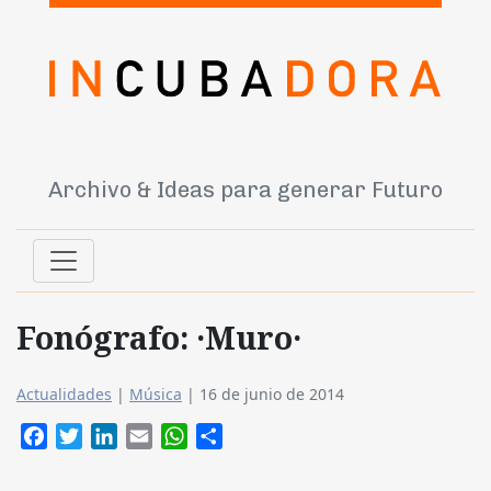
Archivo & Ideas para generar Futuro
Fonógrafo: ·Muro·
Actualidades
|
Música
|
16 de junio de 2014
Facebook
Twitter
LinkedIn
Email
WhatsApp
Compartir