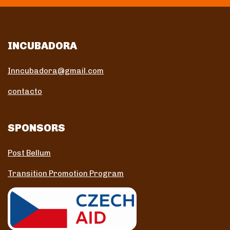
INCUBADORA
Inncubadora@gmail.com
contacto
SPONSORS
Post Bellum
Transition Promotion Program