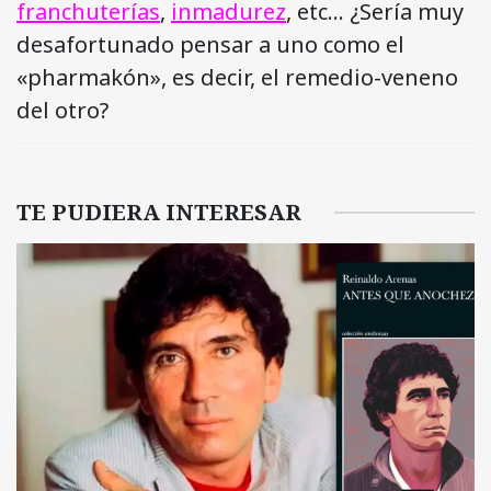
franchuterías
,
inmadurez
, etc… ¿Sería muy
desafortunado pensar a uno como el
«pharmakón», es decir, el remedio-veneno
del otro?
TE PUDIERA INTERESAR