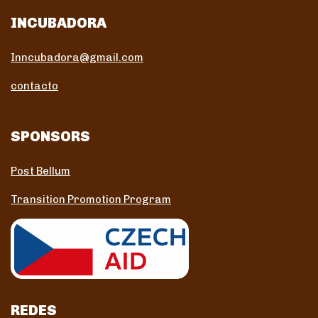
INCUBADORA
Inncubadora@gmail.com
contacto
SPONSORS
Post Bellum
Transition Promotion Program
REDES