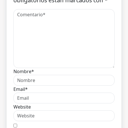
obligatorios están marcados con
*
Nombre*
Email*
Website