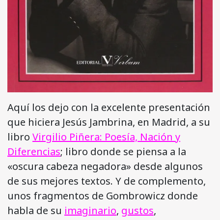
Aquí los dejo con la excelente presentación
que hiciera Jesús Jambrina, en Madrid, a su
libro
Virgilio Piñera: Poesía, Nación y
Diferencias
; libro donde se piensa a la
«oscura cabeza negadora» desde algunos
de sus mejores textos. Y de complemento,
unos fragmentos de Gombrowicz donde
habla de su
imaginario
,
gustos
,