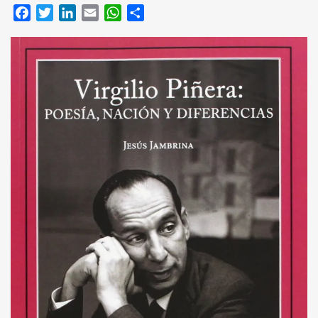
Facebook
Twitter
LinkedIn
Email
WhatsApp
Compartir