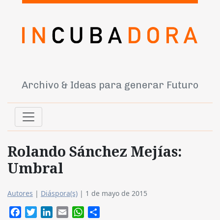
Archivo & Ideas para generar Futuro
Rolando Sánchez Mejías:
Umbral
Autores
|
Diáspora(s)
|
1 de mayo de 2015
Facebook
Twitter
LinkedIn
Email
WhatsApp
Compartir