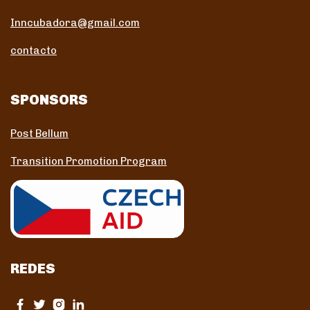
Inncubadora@gmail.com
contacto
SPONSORS
Post Bellum
Transition Promotion Program
REDES