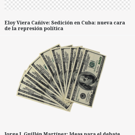
Eloy Viera Cañive: Sedición en Cuba: nueva cara
de la represión política
Jorge I. Guillén Martínez: Ideas para el debate