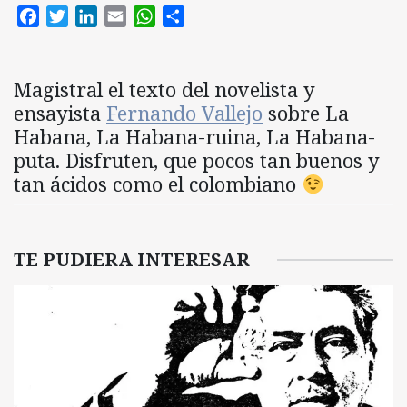
Facebook
Twitter
LinkedIn
Email
WhatsApp
Compartir
Magistral el texto del novelista y
ensayista
Fernando Vallejo
sobre La
Habana, La Habana-ruina, La Habana-
puta. Disfruten, que pocos tan buenos y
tan ácidos como el colombiano
TE PUDIERA INTERESAR