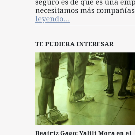
seguro es de que es una em
necesitamos más compañías d
leyendo…
TE PUDIERA INTERESAR
Beatriz Gago: Yalili Mora en el