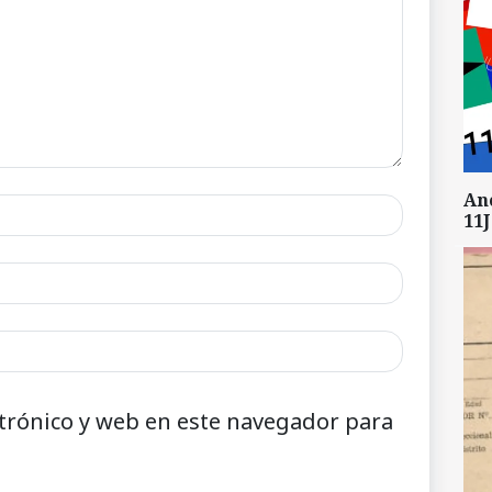
An
11J
trónico y web en este navegador para