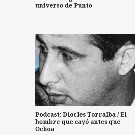
universo de Punto
Podcast: Diocles Torralba / El
hombre que cayó antes que
Ochoa