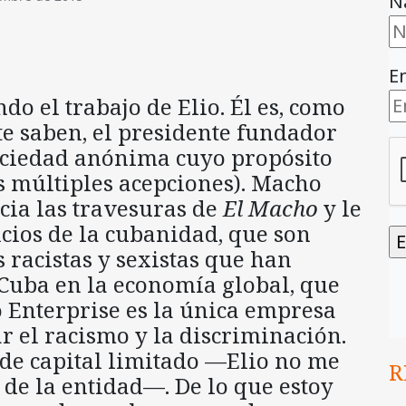
N
E
o el trabajo de Elio. Él es, como
e saben, el presidente fundador
ociedad anónima cuyo propósito
s múltiples acepciones). Macho
cia las travesuras de
El Macho
y le
ncios de la cubanidad, que son
s racistas y sexistas que han
 Cuba en la economía global, que
 Enterprise es la única empresa
 el racismo y la discriminación.
de capital limitado —Elio no me
R
 de la entidad—. De lo que estoy