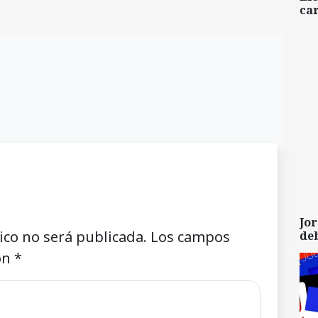
car
Jor
ico no será publicada.
Los campos
de
on
*