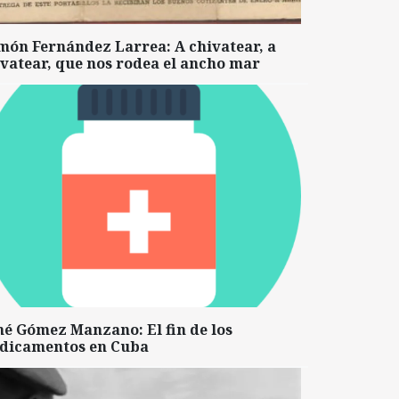
món Fernández Larrea: A chivatear, a
vatear, que nos rodea el ancho mar
né Gómez Manzano: El fin de los
dicamentos en Cuba