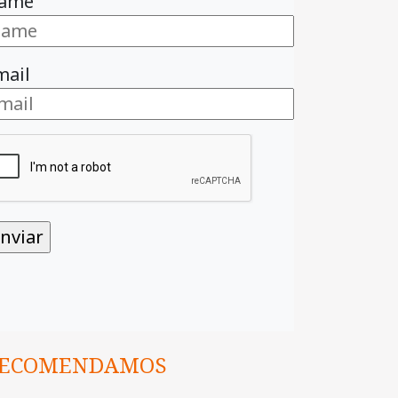
ame
mail
ECOMENDAMOS