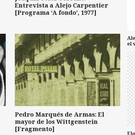
Entrevista a Alejo Carpentier
[Programa ‘A fondo’, 1977]
Al
el 
Pedro Marqués de Armas: El
mayor de los Wittgenstein
[Fragmento]
Elo