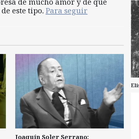
presa de mucho amor y de que
e este tipo.
Para seguir
Eli
Joaquín Soler Serrano: