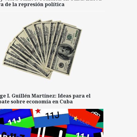
a de la represión política
ge I. Guillén Martínez: Ideas para el
bate sobre economía en Cuba