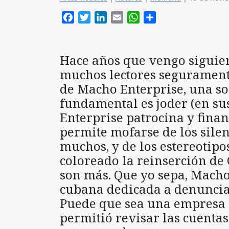
Facebook
Twitter
LinkedIn
Email
WhatsApp
Compartir
Hace años que vengo siguiend
muchos lectores segurament
de Macho Enterprise, una s
fundamental es joder (en su
Enterprise patrocina y finan
permite mofarse de los sile
muchos, y de los estereotipo
coloreado la reinserción de
son más. Que yo sepa, Macho
cubana dedicada a denunciar
Puede que sea una empresa 
permitió revisar las cuentas