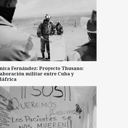
nica Fernández: Proyecto Thusano:
aboración militar entre Cuba y
dáfrica