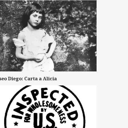
seo Diego: Carta a Alicia