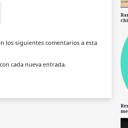
Ra
chi
on los siguientes comentarios a esta
 con cada nueva entrada.
Re
me