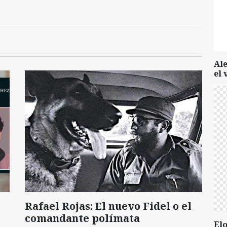
Al
el 
Rafael Rojas: El nuevo Fidel o el
comandante polímata
Elo