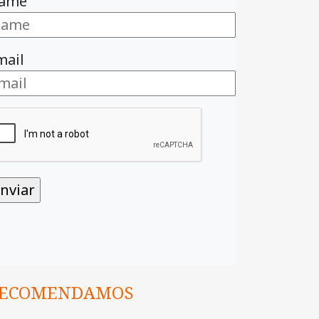
ame
mail
ECOMENDAMOS