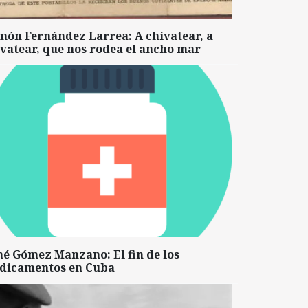
món Fernández Larrea: A chivatear, a
vatear, que nos rodea el ancho mar
né Gómez Manzano: El fin de los
dicamentos en Cuba