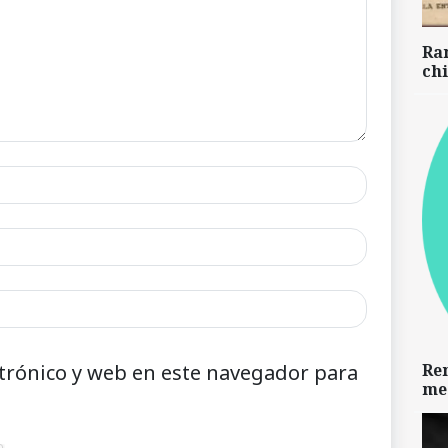
Ra
chi
Re
trónico y web en este navegador para
me