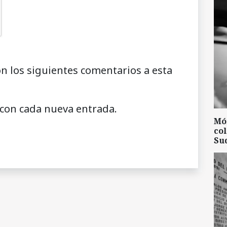
on los siguientes comentarios a esta
 con cada nueva entrada.
Mó
col
Su