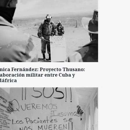
nica Fernández: Proyecto Thusano:
aboración militar entre Cuba y
dáfrica