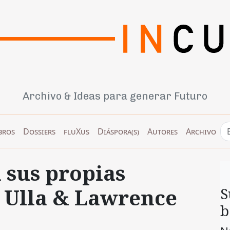
Archivo & Ideas para generar Futuro
bros
Dossiers
fluXus
Diáspora(s)
Autores
Archivo
 sus propias
e Ulla & Lawrence
S
b