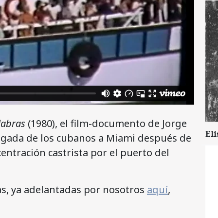
labras
(1980), el film-documento de Jorge
Eli
 llegada de los cubanos a Miami después de
ntración castrista por el puerto del
as, ya adelantadas por nosotros
aquí
,