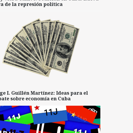
a de la represión política
ge I. Guillén Martínez: Ideas para el
bate sobre economía en Cuba