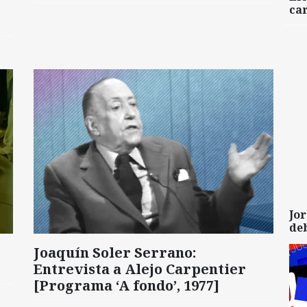
car
Jor
de
Joaquín Soler Serrano:
Entrevista a Alejo Carpentier
[Programa ‘A fondo’, 1977]