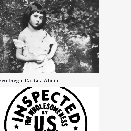
seo Diego: Carta a Alicia