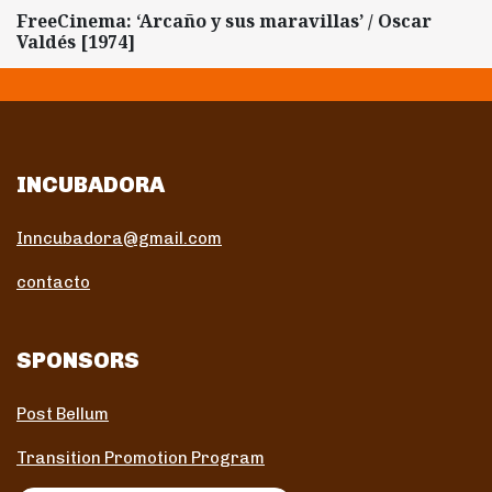
FreeCinema: ‘Arcaño y sus maravillas’ / Oscar
Valdés [1974]
INCUBADORA
Inncubadora@gmail.com
contacto
SPONSORS
Post Bellum
Transition Promotion Program