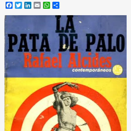
Facebook
Twitter
LinkedIn
Email
WhatsApp
Compartir