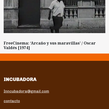
FreeCinema: ‘Arcaño y sus maravillas’ / Oscar
Valdés [1974]
INCUBADORA
Inncubadora@gmail.com
contacto