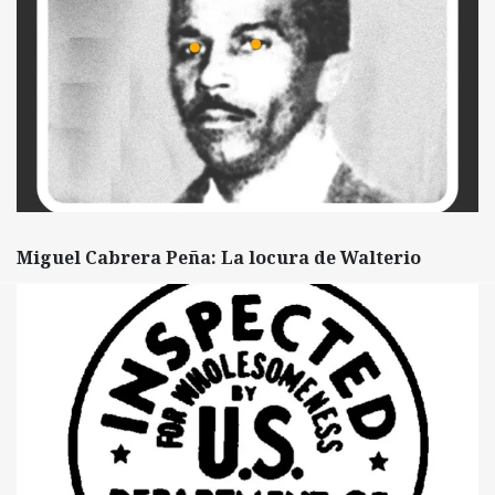
Miguel Cabrera Peña: La locura de Walterio