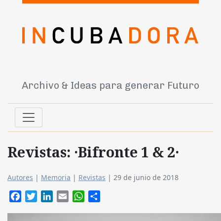
Archivo & Ideas para generar Futuro
Revistas: ·Bifronte 1 & 2·
Autores
|
Memoria
|
Revistas
|
29 de junio de 2018
Facebook
Twitter
LinkedIn
Email
WhatsApp
Compartir