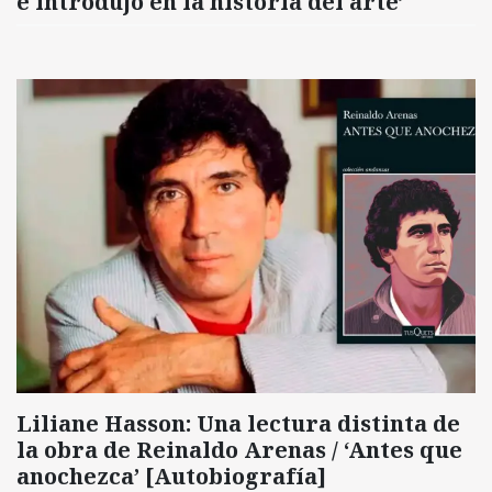
e introdujo en la historia del arte’
Liliane Hasson: Una lectura distinta de
la obra de Reinaldo Arenas / ‘Antes que
anochezca’ [Autobiografía]