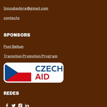
Inncubadora@gmail.com
contacto
SPONSORS
Post Bellum
Transition Promotion Program
REDES