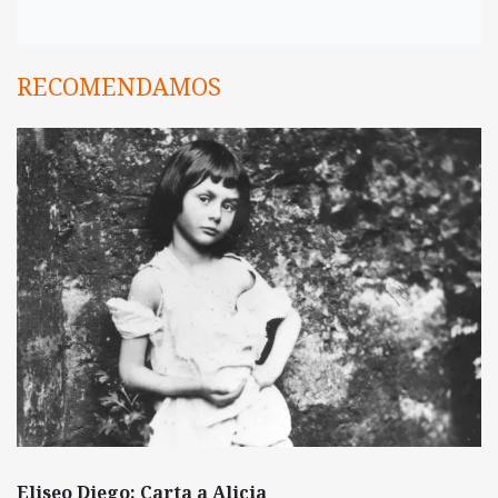
RECOMENDAMOS
Eliseo Diego: Carta a Alicia