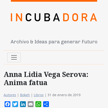
Archivo & Ideas para generar Futuro
Anna Lidia Vega Serova:
Anima fatua
Autores
|
Bokeh
|
Libros
|
31 de enero de 2019
Facebook
Twitter
LinkedIn
Email
WhatsApp
Compartir