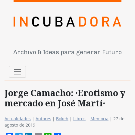
Archivo & Ideas para generar Futuro
Jorge Camacho: ·Erotismo y
mercado en José Martí·
Actualidades
|
Autores
|
Bokeh
|
Libros
|
Memoria
|
27 de
agosto de 2019