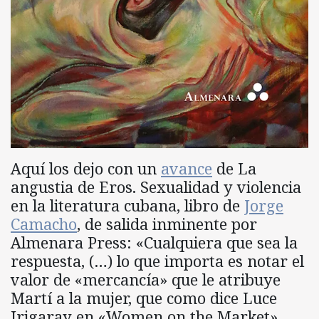
Aquí los dejo con un
avance
de La
angustia de Eros. Sexualidad y violencia
en la literatura cubana, libro de
Jorge
Camacho
, de salida inminente por
Almenara Press: «Cualquiera que sea la
respuesta, (…) lo que importa es notar el
valor de «mercancía» que le atribuye
Martí a la mujer, que como dice Luce
Irigaray en «Women on the Market»,