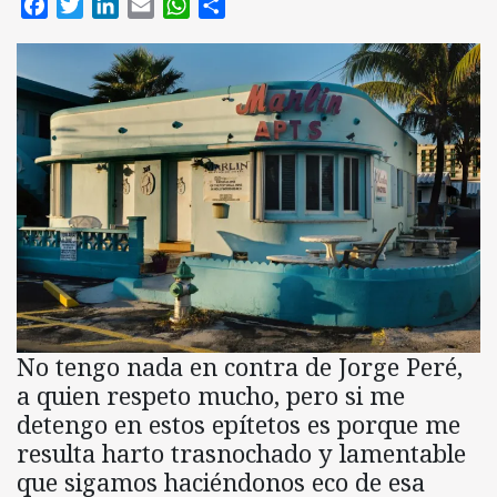
Facebook
Twitter
LinkedIn
Email
WhatsApp
Compartir
No tengo nada en contra de Jorge Peré,
a quien respeto mucho, pero si me
detengo en estos epítetos es porque me
resulta harto trasnochado y lamentable
que sigamos haciéndonos eco de esa