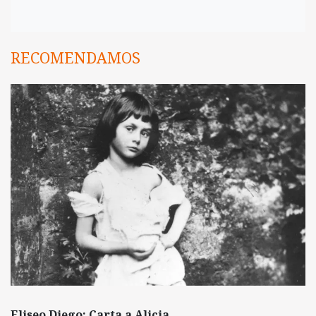
RECOMENDAMOS
Eliseo Diego: Carta a Alicia