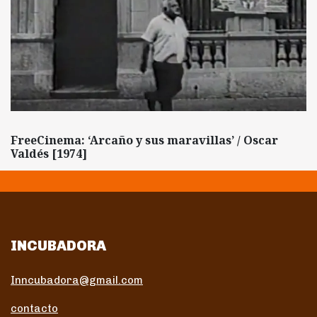
FreeCinema: ‘Arcaño y sus maravillas’ / Oscar
Valdés [1974]
INCUBADORA
Inncubadora@gmail.com
contacto