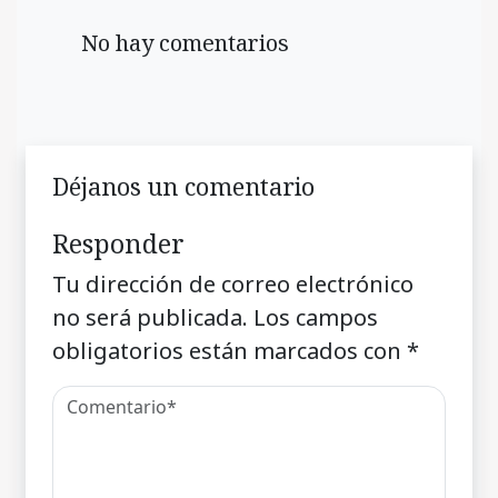
No hay comentarios
Déjanos un comentario
Responder
Tu dirección de correo electrónico
no será publicada.
Los campos
obligatorios están marcados con
*