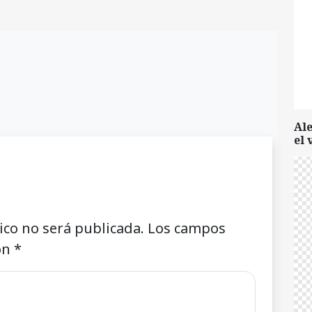
Al
el 
ico no será publicada.
Los campos
on
*