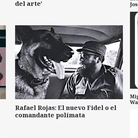
del arte’
Jo
Mi
Wa
Rafael Rojas: El nuevo Fidel o el
comandante polímata