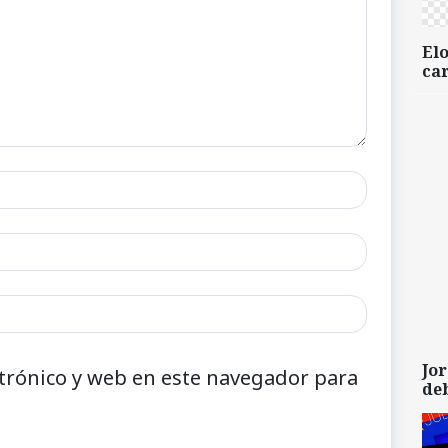
Elo
car
Jor
trónico y web en este navegador para
de