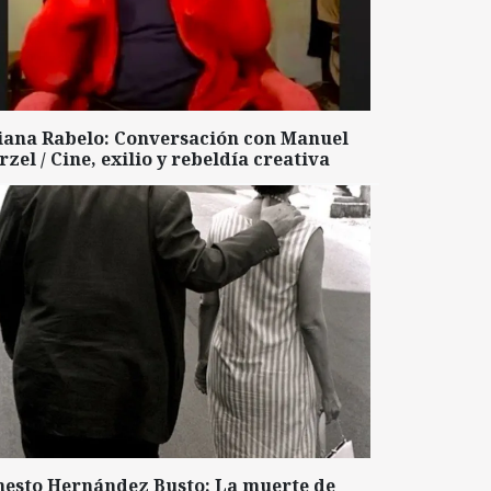
liana Rabelo: Conversación con Manuel
zel / Cine, exilio y rebeldía creativa
nesto Hernández Busto: La muerte de