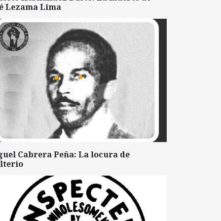
sé Lezama Lima
guel Cabrera Peña: La locura de
lterio