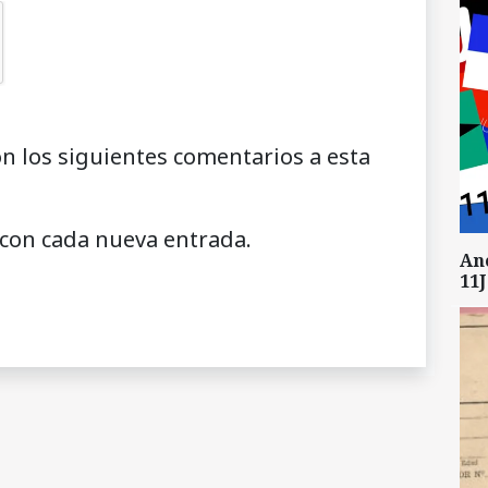
on los siguientes comentarios a esta
 con cada nueva entrada.
An
11J