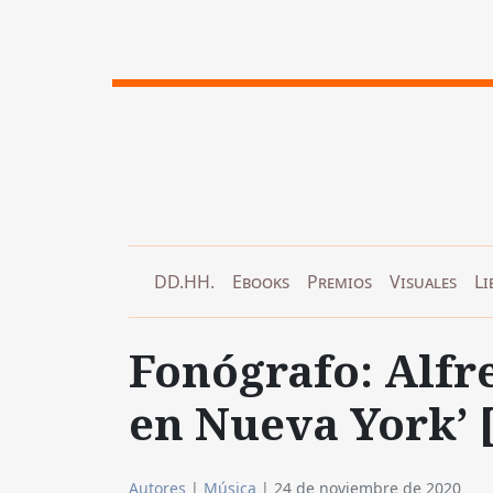
DD.HH.
Ebooks
Premios
Visuales
Li
Fonógrafo: Alfre
en Nueva York’ 
Autores
|
Música
|
24 de noviembre de 2020