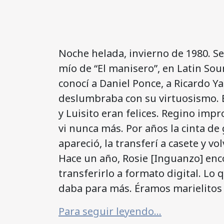
Noche helada, invierno de 1980. S
mío de “El manisero”, en Latin So
conocí a Daniel Ponce, a Ricardo Y
deslumbraba con su virtuosismo. 
y Luisito eran felices. Regino imp
vi nunca más. Por años la cinta de
apareció, la transferí a casete y vo
Hace un año, Rosie [Inguanzo] enco
transferirlo a formato digital. Lo
daba para más. Éramos marielitos
Para seguir leyendo…