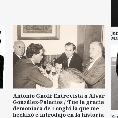
Ju
Mar
Antonio Gnoli: Entrevista a Alvar
González-Palacios / ‘Fue la gracia
demoníaca de Longhi la que me
hechizó e introdujo en la historia
Er