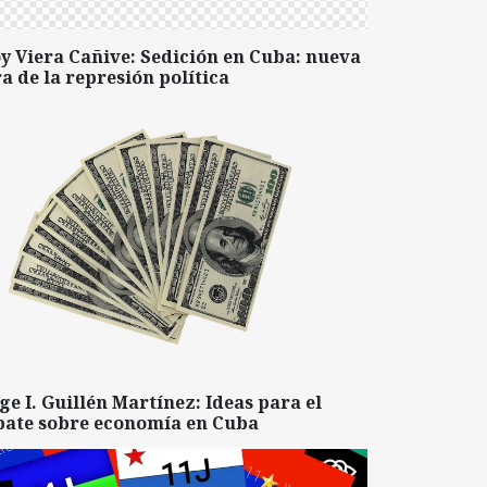
y Viera Cañive: Sedición en Cuba: nueva
a de la represión política
ge I. Guillén Martínez: Ideas para el
bate sobre economía en Cuba