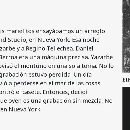
eis marielitos ensayábamos un arreglo
und Studio, en Nueva York. Esa noche
azarbe y a Regino Tellechea. Daniel
Berroa era una máquina precisa. Yazarbe
rovisó el montuno en una sola toma. No lo
 grabación estuvo perdida. Un día
Eli
lvió a perderse en el mar de las cosas.
ntró el casete. Entonces, decidí
 que oyen es una grabación sin mezcla. No
 en Nueva York.