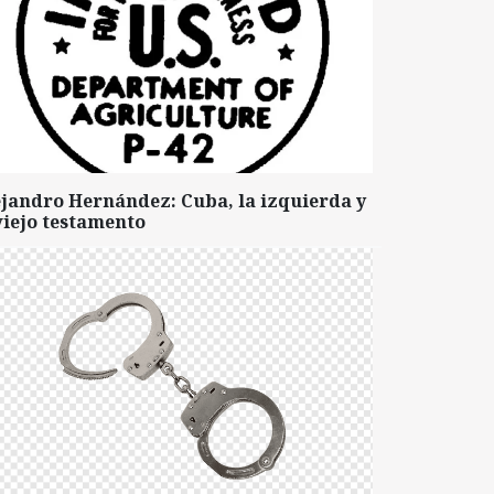
ejandro Hernández: Cuba, la izquierda y
viejo testamento