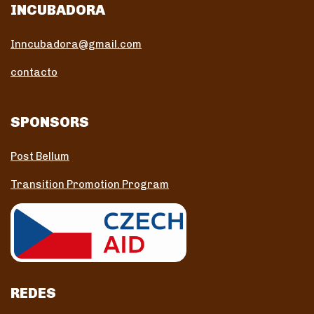
INCUBADORA
Inncubadora@gmail.com
contacto
SPONSORS
Post Bellum
Transition Promotion Program
REDES