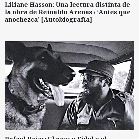
Liliane Hasson: Una lectura distinta de
la obra de Reinaldo Arenas / ‘Antes que
anochezca’ [Autobiografía]
Rafael Rojas: El nuevo Fidel o el