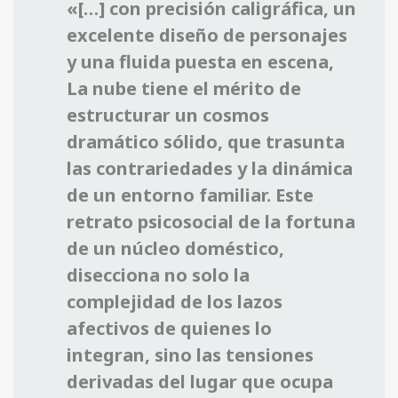
«[…] con precisión caligráfica, un
excelente diseño de personajes
y una fluida puesta en escena,
La nube tiene el mérito de
estructurar un cosmos
dramático sólido, que trasunta
las contrariedades y la dinámica
de un entorno familiar. Este
retrato psicosocial de la fortuna
de un núcleo doméstico,
disecciona no solo la
complejidad de los lazos
afectivos de quienes lo
integran, sino las tensiones
derivadas del lugar que ocupa