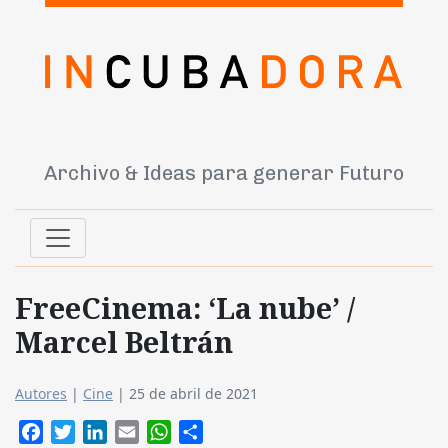
Archivo & Ideas para generar Futuro
FreeCinema: ‘La nube’ /
Marcel Beltrán
Autores
|
Cine
|
25 de abril de 2021
Facebook
Twitter
LinkedIn
Email
WhatsApp
Compartir