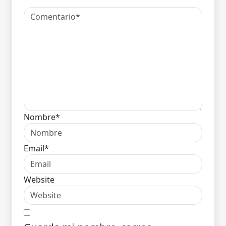
Nombre*
Email*
Website