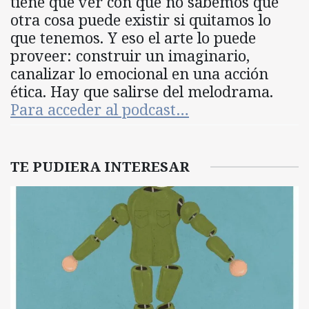
tiene que ver con que no sabemos qué
otra cosa puede existir si quitamos lo
que tenemos. Y eso el arte lo puede
proveer: construir un imaginario,
canalizar lo emocional en una acción
ética. Hay que salirse del melodrama.
Para acceder al podcast…
TE PUDIERA INTERESAR