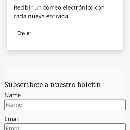
Recibir un correo electrónico con
cada nueva entrada.
Subscríbete a nuestro boletín
Name
Email