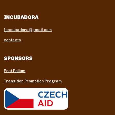
INCUBADORA
Inncubadora@gmail.com
contacto
SPONSORS
Post Bellum
Transition Promotion Program