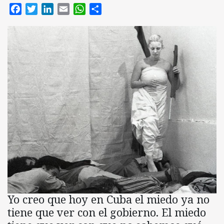
Facebook
Twitter
LinkedIn
Email
WhatsApp
Compartir
Yo creo que hoy en Cuba el miedo ya no
tiene que ver con el gobierno. El miedo