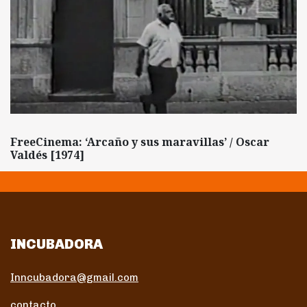
FreeCinema: ‘Arcaño y sus maravillas’ / Oscar
Valdés [1974]
INCUBADORA
Inncubadora@gmail.com
contacto