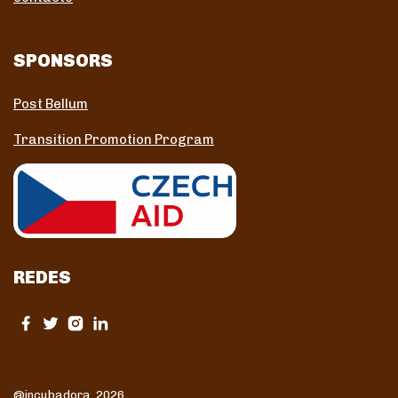
SPONSORS
Post Bellum
Transition Promotion Program
REDES
@incubadora 2026