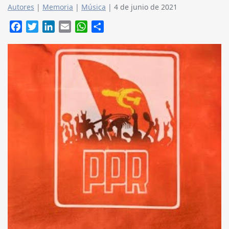
Autores
|
Memoria
|
Música
|
4 de junio de 2021
Facebook
Twitter
LinkedIn
Email
WhatsApp
Compartir