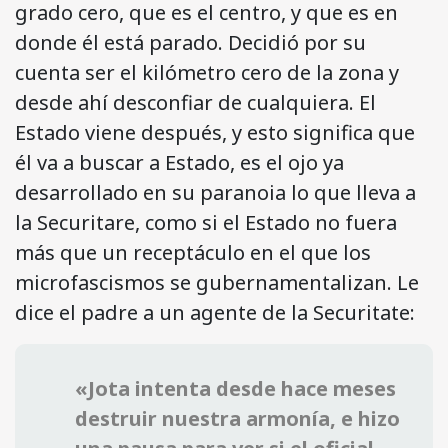
grado cero, que es el centro, y que es en
donde él está parado. Decidió por su
cuenta ser el kilómetro cero de la zona y
desde ahí desconfiar de cualquiera. El
Estado viene después, y esto significa que
él va a buscar a Estado, es el ojo ya
desarrollado en su paranoia lo que lleva a
la Securitare, como si el Estado no fuera
más que un receptáculo en el que los
microfascismos se gubernamentalizan. Le
dice el padre a un agente de la Securitate:
«Jota intenta desde hace meses
destruir nuestra armonía, e hizo