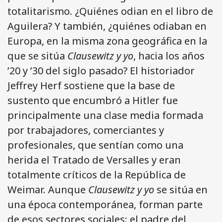
totalitarismo. ¿Quiénes odian en el libro de
Aguilera? Y también, ¿quiénes odiaban en
Europa, en la misma zona geográfica en la
que se sitúa
Clausewitz y yo
, hacia los años
’20 y ’30 del siglo pasado? El historiador
Jeffrey Herf sostiene que la base de
sustento que encumbró a Hitler fue
principalmente una clase media formada
por trabajadores, comerciantes y
profesionales, que sentían como una
herida el Tratado de Versalles y eran
totalmente críticos de la República de
Weimar. Aunque
Clausewitz y yo
se sitúa en
una época contemporánea, forman parte
de esos sectores sociales: el padre del