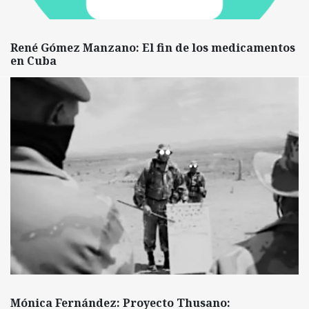
René Gómez Manzano: El fin de los medicamentos
en Cuba
Mónica Fernández: Proyecto Thusano: