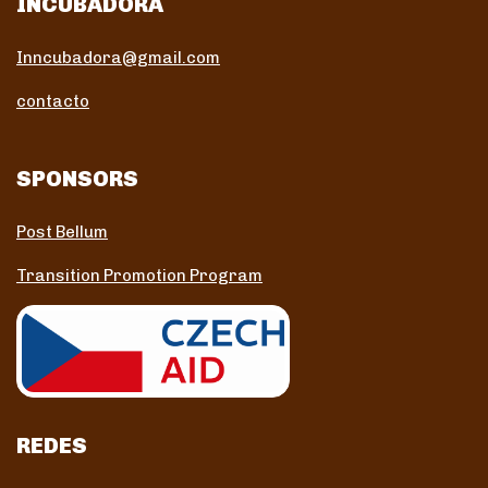
INCUBADORA
Inncubadora@gmail.com
contacto
SPONSORS
Post Bellum
Transition Promotion Program
REDES