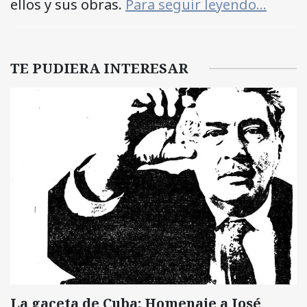
ellos y sus obras.
Para seguir leyendo…
TE PUDIERA INTERESAR
La gaceta de Cuba: Homenaje a José