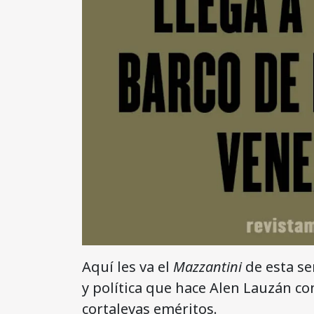
Aquí les va el
Mazzantini
de esta se
y política que hace Alen Lauzán c
cortalevas eméritos.