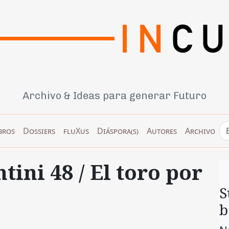
Archivo & Ideas para generar Futuro
bros
Dossiers
fluXus
Diáspora(s)
Autores
Archivo
tini 48 / El toro por
S
b