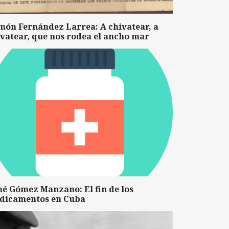
món Fernández Larrea: A chivatear, a
vatear, que nos rodea el ancho mar
né Gómez Manzano: El fin de los
dicamentos en Cuba