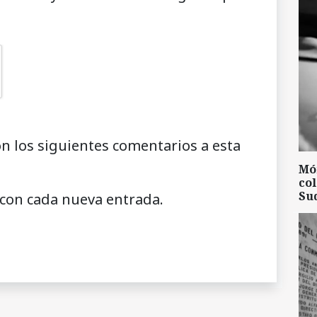
on los siguientes comentarios a esta
Mó
col
Su
 con cada nueva entrada.