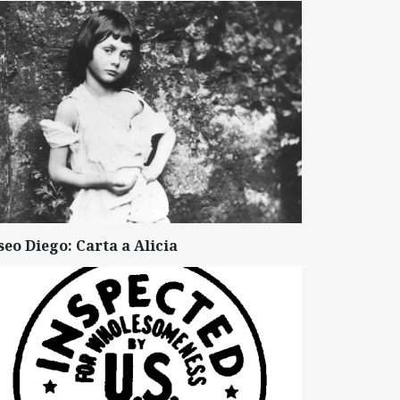
seo Diego: Carta a Alicia