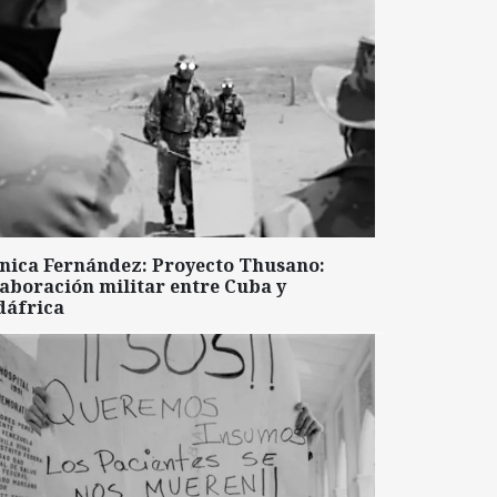
nica Fernández: Proyecto Thusano:
aboración militar entre Cuba y
dáfrica