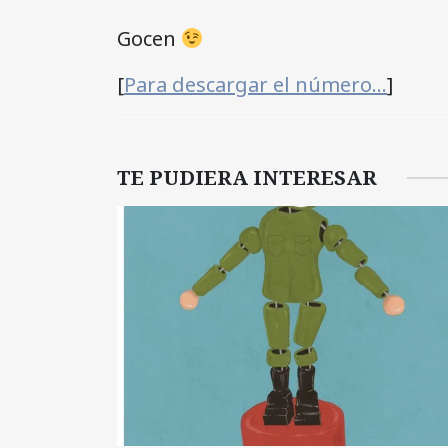
Gocen
[
Para descargar el número…
]
TE PUDIERA INTERESAR