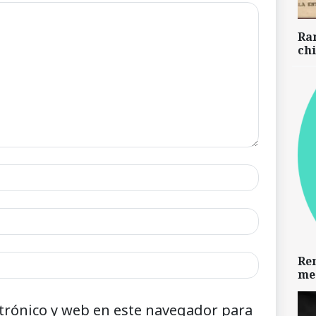
Ra
chi
Re
me
trónico y web en este navegador para