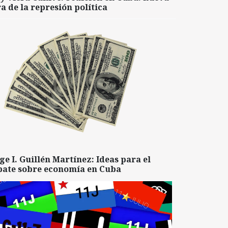
a de la represión política
ge I. Guillén Martínez: Ideas para el
bate sobre economía en Cuba