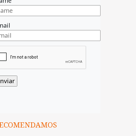
ame
mail
ECOMENDAMOS