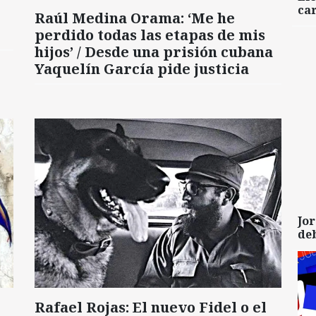
car
Raúl Medina Orama: ‘Me he
perdido todas las etapas de mis
hijos’ / Desde una prisión cubana
Yaquelín García pide justicia
Jor
de
Rafael Rojas: El nuevo Fidel o el