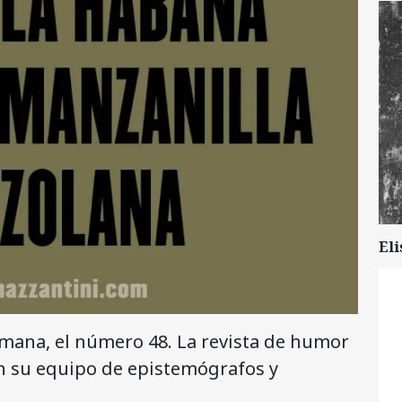
Eli
mana, el número 48. La revista de humor
on su equipo de epistemógrafos y