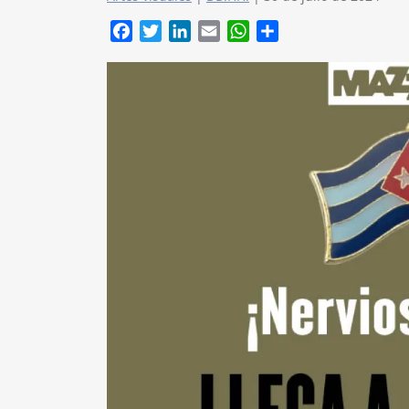
Facebook
Twitter
LinkedIn
Email
WhatsApp
Compartir