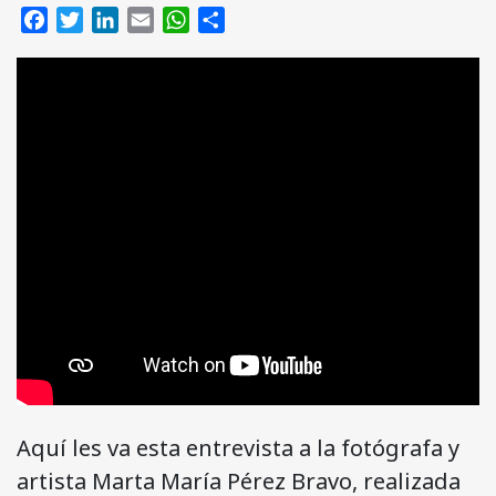
Facebook
Twitter
LinkedIn
Email
WhatsApp
Compartir
Aquí les va esta entrevista a la fotógrafa y
artista Marta María Pérez Bravo, realizada