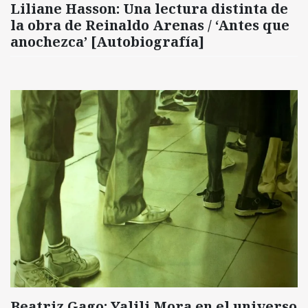
Liliane Hasson: Una lectura distinta de
la obra de Reinaldo Arenas / ‘Antes que
anochezca’ [Autobiografía]
Beatriz Gago: Yalili Mora en el universo