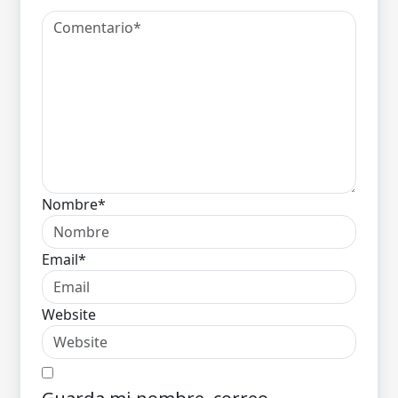
Nombre*
Email*
Website