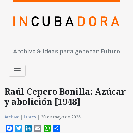
Archivo & Ideas para generar Futuro
Raúl Cepero Bonilla: Azúcar
y abolición [1948]
Archivo
|
Libros
|
20 de mayo de 2026
Facebook
Twitter
LinkedIn
Email
WhatsApp
Compartir