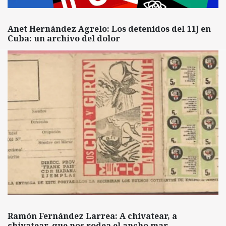
Anet Hernández Agrelo: Los detenidos del 11J en
Cuba: un archivo del dolor
Ramón Fernández Larrea: A chivatear, a
chivatear, que nos rodea el ancho mar