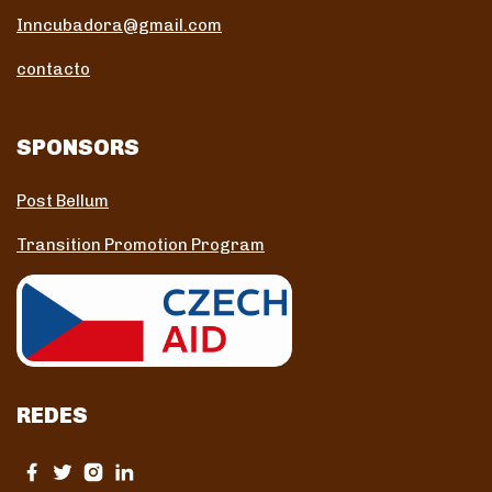
Inncubadora@gmail.com
contacto
SPONSORS
Post Bellum
Transition Promotion Program
REDES