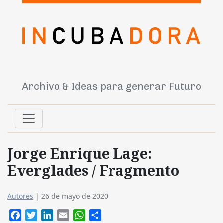
Archivo & Ideas para generar Futuro
Jorge Enrique Lage:
Everglades / Fragmento
Autores
|
26 de mayo de 2020
Facebook
Twitter
LinkedIn
Email
WhatsApp
Compartir