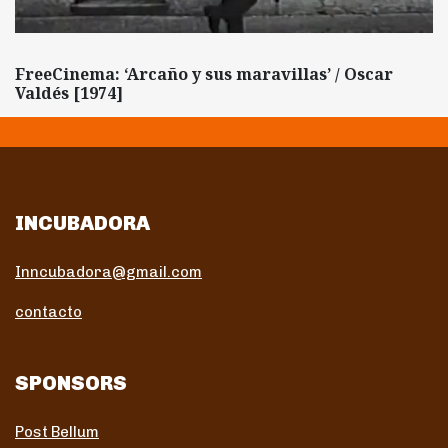
FreeCinema: ‘Arcaño y sus maravillas’ / Oscar
Valdés [1974]
INCUBADORA
Inncubadora@gmail.com
contacto
SPONSORS
Post Bellum